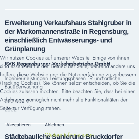
Erweiterung Verkaufshaus Stahlgruber in
der Markomannenstraße in Regensburg,
einschließlich Entwässerungs- und
Grünplanung
Wir nutzen Cookies auf unserer Website. Einige von ihnen
RVB Regensburger Verkehrsbetriebe GmbH
sind essenziell für den Betrieb der Seite, während andere uns
helfen, diese Website und die Nutzererfahrung zu verbessern
Ingenieurleistungen Leistungsphasen 19 und örtliche
(Tracking Cookies). Sie können selbst entscheiden, ob Sie die
Bauüberwachung
Cookies zulassen möchten. Bitte beachten Sie, dass bei einer
Ablehnung womöglich nicht mehr alle Funktionalitäten der
680.000 €
Seite zur Verfügung stehen.
2002
Akzeptieren
Ablehnen
Weitere Informationen
Städtebauliche Sanierung Bruckdorfer