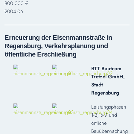
800.000 €
2004-06
Erneuerung der Eisenmannstraße in
Regensburg, Verkehrsplanung und
öffentliche Erschließung
BTT Bauteam
Tretzel GmbH,
Stadt
Regensburg
Leistungsphasen
1-3, 5-9 und
örtliche
Bauüberwachung