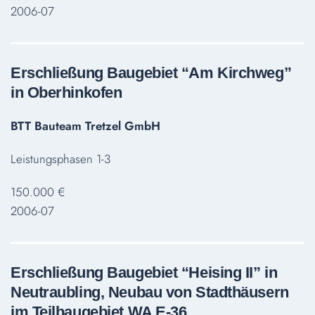
2006-07
Erschließung Baugebiet “Am Kirchweg”
in Oberhinkofen
BTT Bauteam Tretzel GmbH
Leistungsphasen 1-3
150.000 €
2006-07
Erschließung Baugebiet “Heising II” in
Neutraubling, Neubau von Stadthäusern
im Teilbaugebiet WA E-36