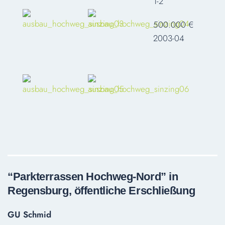
1-2
500.000 €
2003-04
“Parkterrassen Hochweg-Nord” in
Regensburg, öffentliche Erschließung
GU Schmid