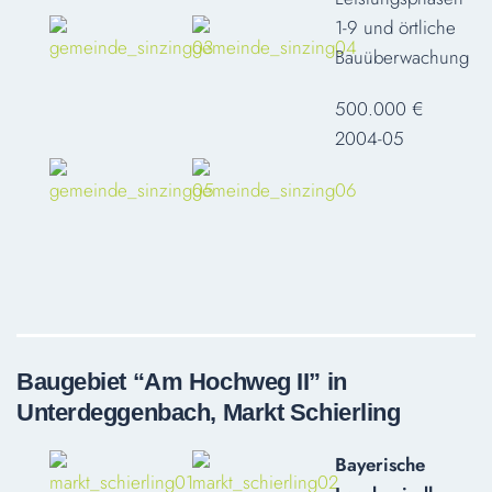
1-9 und örtliche
Bauüberwachung
500.000 €
2004-05
Baugebiet “Am Hochweg II” in
Unterdeggenbach, Markt Schierling
Bayerische