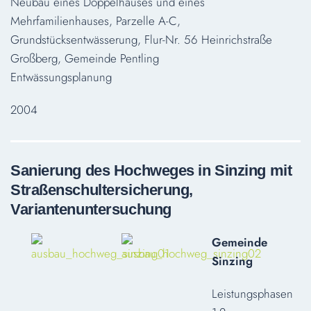
Neubau eines Doppelhauses und eines
Mehrfamilienhauses, Parzelle A-C,
Grundstücksentwässerung, Flur-Nr. 56 Heinrichstraße
Großberg, Gemeinde Pentling
Entwässungsplanung
2004
Sanierung des Hochweges in Sinzing mit
Straßenschultersicherung,
Variantenuntersuchung
Gemeinde
Sinzing
Leistungsphasen