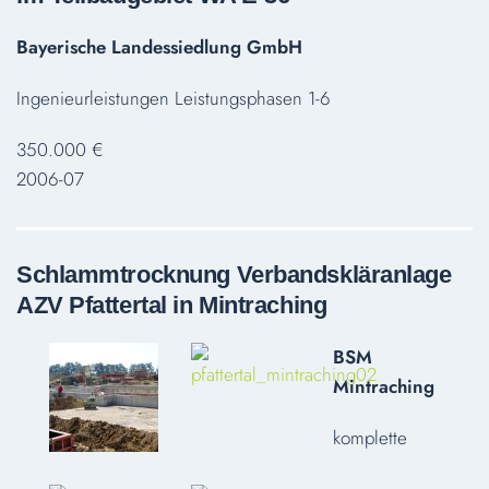
Bayerische Landessiedlung GmbH
Ingenieurleistungen Leistungsphasen 1-6
350.000 €
2006-07
Schlammtrocknung Verbandskläranlage
AZV Pfattertal in Mintraching
BSM
Mintraching
komplette